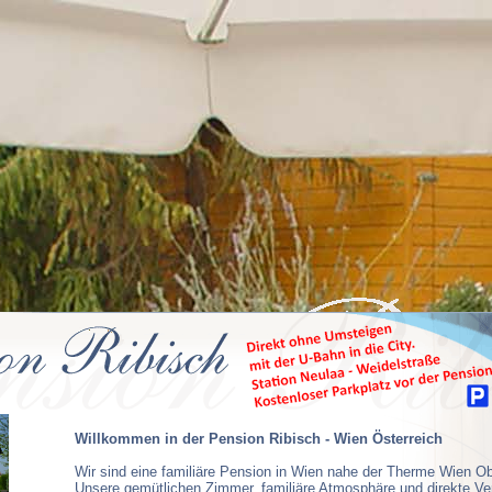
Willkommen in der Pension Ribisch - Wien Österreich
Wir sind eine familiäre Pension in Wien nahe der Therme Wien Ob
Unsere gemütlichen Zimmer, familiäre Atmosphäre und direkte Ve