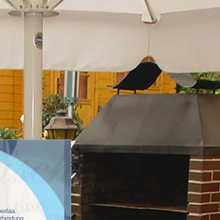
erlaa.
rbindung